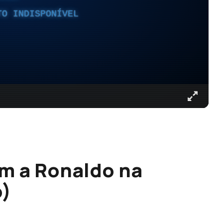
TO INDISPONÍVEL
m a Ronaldo na
o)