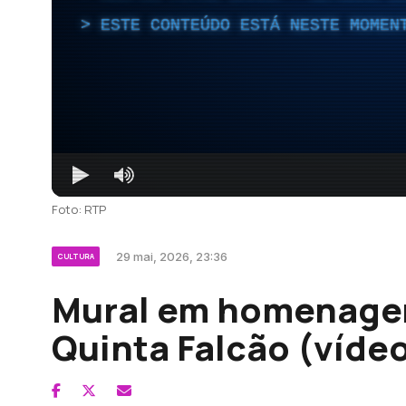
ESTE CONTEÚDO ESTÁ NESTE MOMEN
Foto: RTP
29 mai, 2026, 23:36
CULTURA
Mural em homenage
Quinta Falcão (víde