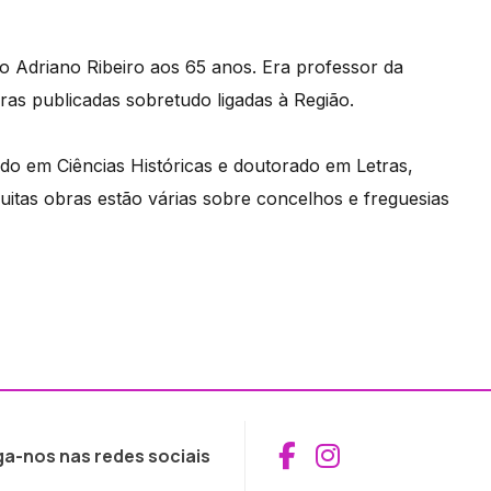
o Adriano Ribeiro aos 65 anos. Era professor da
ras publicadas sobretudo ligadas à Região.
iado em Ciências Históricas e doutorado em Letras,
uitas obras estão várias sobre concelhos e freguesias
Aceder ao Fac
Aceder ao I
ga-nos nas redes sociais