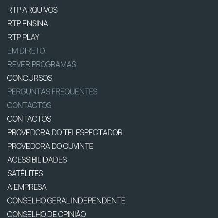
RTP ARQUIVOS
RTP ENSINA
RTP PLAY
EM DIRETO
REVER PROGRAMAS
CONCURSOS
PERGUNTAS FREQUENTES
CONTACTOS
CONTACTOS
PROVEDORA DO TELESPECTADOR
PROVEDORA DO OUVINTE
ACESSIBILIDADES
SATÉLITES
A EMPRESA
CONSELHO GERAL INDEPENDENTE
CONSELHO DE OPINIÃO