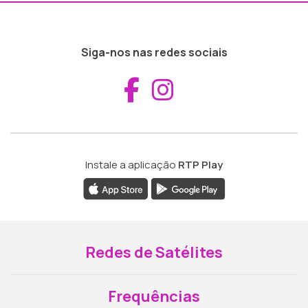
Siga-nos nas redes sociais
Aceder ao Fac
Aceder ao I
Instale a aplicação
RTP Play
Redes de Satélites
Frequências