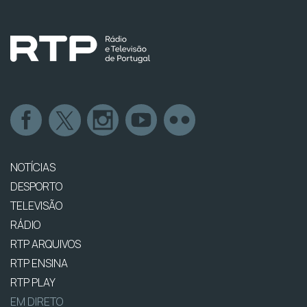
NOTÍCIAS
DESPORTO
TELEVISÃO
RÁDIO
RTP ARQUIVOS
RTP ENSINA
RTP PLAY
EM DIRETO