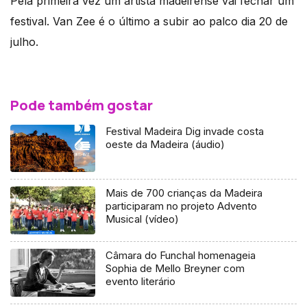
Pela primeira vez um artista madeirense vai fechar um
festival. Van Zee é o último a subir ao palco dia 20 de
julho.
Pode também gostar
Festival Madeira Dig invade costa
oeste da Madeira (áudio)
Mais de 700 crianças da Madeira
participaram no projeto Advento
Musical (vídeo)
Câmara do Funchal homenageia
Sophia de Mello Breyner com
evento literário