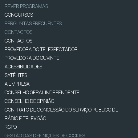
REVER PROGRAMAS
CONCURSOS
PERGUNTAS FREQUENTES
CONTACTOS
CONTACTOS
PROVEDORA DO TELESPECTADOR
PROVEDORA DO OUVINTE
ACESSIBILIDADES
SATÉLITES
A EMPRESA
CONSELHO GERAL INDEPENDENTE
CONSELHO DE OPINIÃO
CONTRATO DE CONCESSÃO DO SERVIÇO PÚBLICO DE
RÁDIO E TELEVISÃO
RGPD
GESTÃO DAS DEFINIÇÕES DE COOKIES