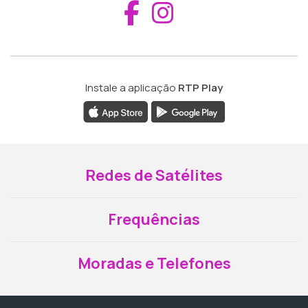
Aceder ao Fac
Aceder ao I
Instale a aplicação
RTP Play
Redes de Satélites
Frequências
Moradas e Telefones