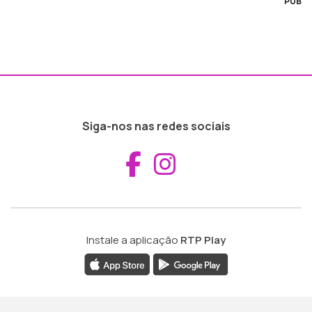
PUB
Siga-nos nas redes sociais
Aceder ao Fac
Aceder ao I
Instale a aplicação
RTP Play