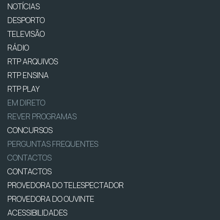
NOTÍCIAS
DESPORTO
TELEVISÃO
RÁDIO
RTP ARQUIVOS
RTP ENSINA
RTP PLAY
EM DIRETO
REVER PROGRAMAS
CONCURSOS
PERGUNTAS FREQUENTES
CONTACTOS
CONTACTOS
PROVEDORA DO TELESPECTADOR
PROVEDORA DO OUVINTE
ACESSIBILIDADES