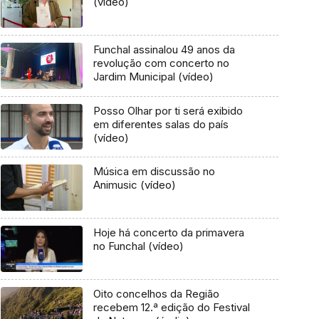
(vídeo)
Funchal assinalou 49 anos da
revolução com concerto no
Jardim Municipal (vídeo)
Posso Olhar por ti será exibido
em diferentes salas do país
(vídeo)
Música em discussão no
Animusic (vídeo)
Hoje há concerto da primavera
no Funchal (vídeo)
Oito concelhos da Região
recebem 12.ª edição do Festival