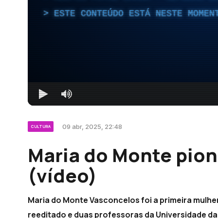
ESTE CONTEÚDO ESTÁ NESTE MOMEN
09 abr, 2025, 22:48
CULTURA
Maria do Monte pion
(vídeo)
Maria do Monte Vasconcelos foi a primeira mulher,
reeditado e duas professoras da Universidade d