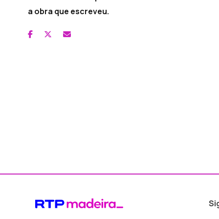
a obra que escreveu.
Si