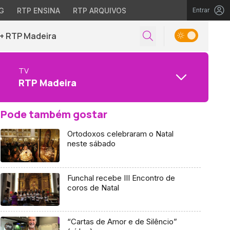
G
RTP ENSINA
RTP ARQUIVOS
Entrar
+ RTP Madeira
TV
RTP Madeira
Pode também gostar
Ortodoxos celebraram o Natal
neste sábado
Funchal recebe III Encontro de
coros de Natal
“Cartas de Amor e de Silêncio”