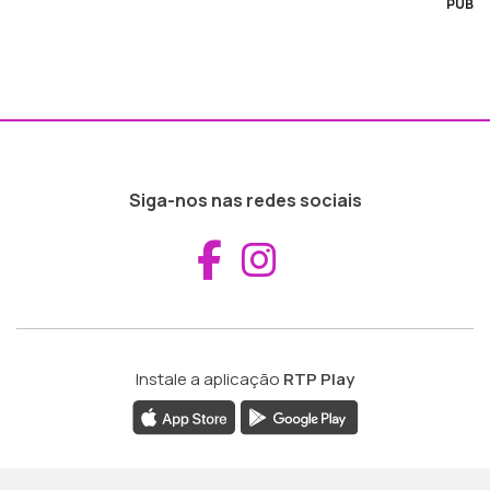
PUB
Siga-nos nas redes sociais
Aceder ao Fac
Aceder ao I
Instale a aplicação
RTP Play