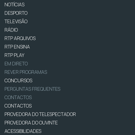
NOTÍCIAS
DESPORTO
TELEVISÃO
RÁDIO
RTP ARQUIVOS
RTP ENSINA
RTP PLAY
EM DIRETO
REVER PROGRAMAS
CONCURSOS
PERGUNTAS FREQUENTES
CONTACTOS
CONTACTOS
PROVEDORA DO TELESPECTADOR
PROVEDORA DO OUVINTE
ACESSIBILIDADES