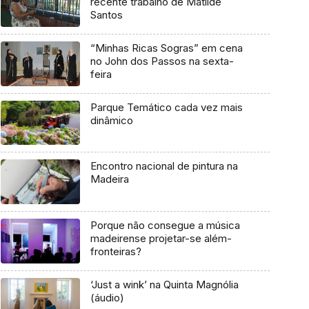
recente trabalho de Matilde
Santos
“Minhas Ricas Sogras” em cena
no John dos Passos na sexta-
feira
Parque Temático cada vez mais
dinâmico
Encontro nacional de pintura na
Madeira
Porque não consegue a música
madeirense projetar-se além-
fronteiras?
‘Just a wink’ na Quinta Magnólia
(áudio)