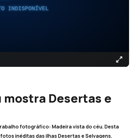
TO INDISPONÍVEL
u mostra Desertas e
abalho fotográfico: Madeira vista do céu. Desta
fotos inéditas das ilhas Desertas e Selvagens.