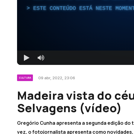
ESTE CONTEÚDO ESTÁ NESTE MOMEN
09 abr, 2022, 23:06
CULTURA
Madeira vista do cé
Selvagens (vídeo)
Gregório Cunha apresenta a segunda edição do tr
vez, o fotojornalista apresenta como novidades, 