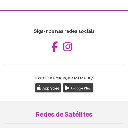
Siga-nos nas redes sociais
Aceder ao Fac
Aceder ao I
Instale a aplicação
RTP Play
Redes de Satélites