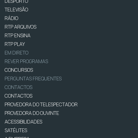
DESPORTO
TELEVISÃO
RÁDIO
RTP ARQUIVOS
RTP ENSINA
RTP PLAY
EM DIRETO
REVER PROGRAMAS
CONCURSOS
PERGUNTAS FREQUENTES
CONTACTOS
CONTACTOS
PROVEDORA DO TELESPECTADOR
PROVEDORA DO OUVINTE
ACESSIBILIDADES
SATÉLITES