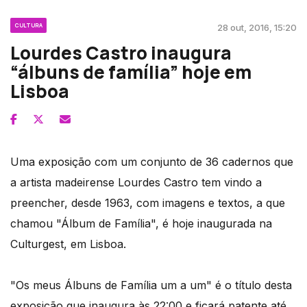
CULTURA
28 out, 2016, 15:20
Lourdes Castro inaugura
“álbuns de família” hoje em
Lisboa
Uma exposição com um conjunto de 36 cadernos que
a artista madeirense Lourdes Castro tem vindo a
preencher, desde 1963, com imagens e textos, a que
chamou "Álbum de Família", é hoje inaugurada na
Culturgest, em Lisboa.
"Os meus Álbuns de Família um a um" é o título desta
exposição que inaugura às 22:00 e ficará patente até