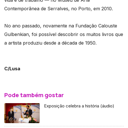
vida e de trabalho — no Museu de Arte
Contemporânea de Serralves, no Porto, em 2010.
No ano passado, novamente na Fundação Calouste
Gulbenkian, foi possível descobrir os muitos livros que
a artista produziu desde a década de 1950.
C/Lusa
Pode também gostar
Exposição celebra a história (áudio)