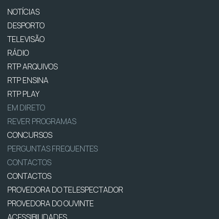
NOTÍCIAS
DESPORTO
TELEVISÃO
RÁDIO
RTP ARQUIVOS
RTP ENSINA
RTP PLAY
EM DIRETO
REVER PROGRAMAS
CONCURSOS
PERGUNTAS FREQUENTES
CONTACTOS
CONTACTOS
PROVEDORA DO TELESPECTADOR
PROVEDORA DO OUVINTE
ACESSIBILIDADES