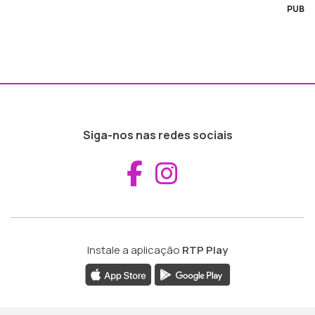
PUB
Siga-nos nas redes sociais
Aceder ao Fac
Aceder ao I
Instale a aplicação
RTP Play