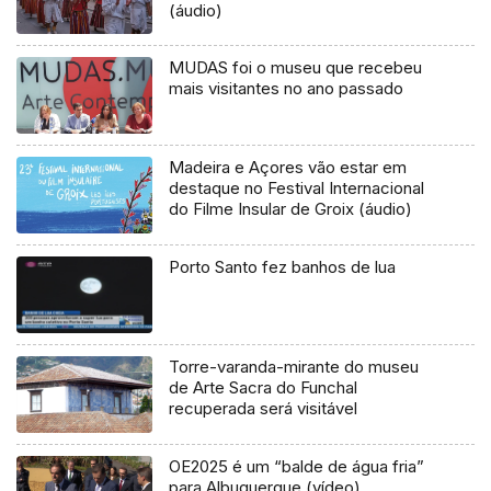
(áudio)
MUDAS foi o museu que recebeu
mais visitantes no ano passado
Madeira e Açores vão estar em
destaque no Festival Internacional
do Filme Insular de Groix (áudio)
Porto Santo fez banhos de lua
Torre-varanda-mirante do museu
de Arte Sacra do Funchal
recuperada será visitável
OE2025 é um “balde de água fria”
para Albuquerque (vídeo)