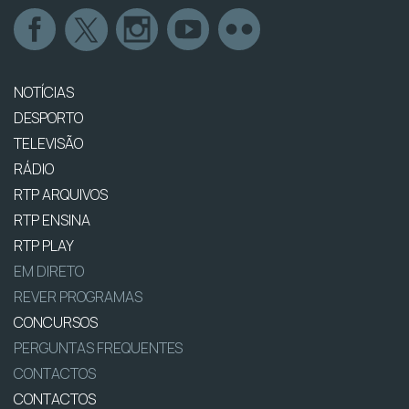
NOTÍCIAS
DESPORTO
TELEVISÃO
RÁDIO
RTP ARQUIVOS
RTP ENSINA
RTP PLAY
EM DIRETO
REVER PROGRAMAS
CONCURSOS
PERGUNTAS FREQUENTES
CONTACTOS
CONTACTOS