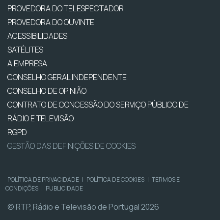
PROVEDORA DO TELESPECTADOR
PROVEDORA DO OUVINTE
ACESSIBILIDADES
SATÉLITES
A EMPRESA
CONSELHO GERAL INDEPENDENTE
CONSELHO DE OPINIÃO
CONTRATO DE CONCESSÃO DO SERVIÇO PÚBLICO DE
RÁDIO E TELEVISÃO
RGPD
GESTÃO DAS DEFINIÇÕES DE COOKIES
POLÍTICA DE PRIVACIDADE
|
POLÍTICA DE COOKIES
|
TERMOS E
CONDIÇÕES
|
PUBLICIDADE
© RTP, Rádio e Televisão de Portugal 2026