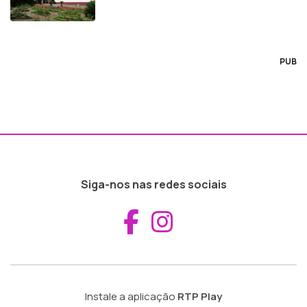
PUB
Siga-nos nas redes sociais
Aceder ao Fac
Aceder ao I
Instale a aplicação
RTP Play