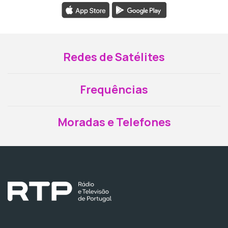
Redes de Satélites
Frequências
Moradas e Telefones