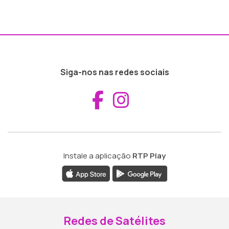
Siga-nos nas redes sociais
Aceder ao Fac
Aceder ao I
Instale a aplicação
RTP Play
Redes de Satélites