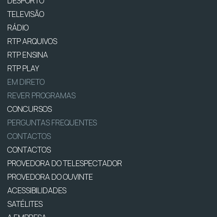
DESPORTO
TELEVISÃO
RÁDIO
RTP ARQUIVOS
RTP ENSINA
RTP PLAY
EM DIRETO
REVER PROGRAMAS
CONCURSOS
PERGUNTAS FREQUENTES
CONTACTOS
CONTACTOS
PROVEDORA DO TELESPECTADOR
PROVEDORA DO OUVINTE
ACESSIBILIDADES
SATÉLITES