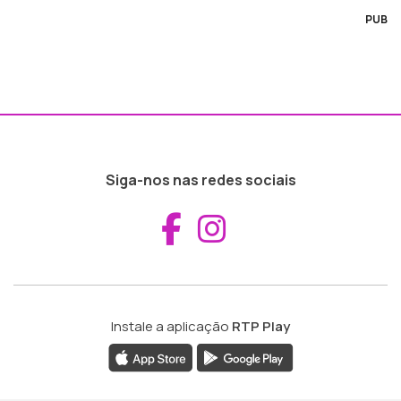
PUB
Siga-nos nas redes sociais
Aceder ao Fac
Aceder ao I
Instale a aplicação
RTP Play