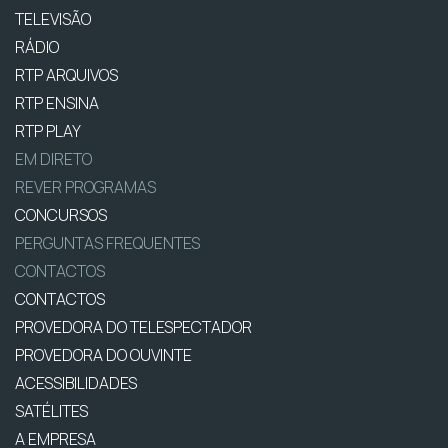
TELEVISÃO
RÁDIO
RTP ARQUIVOS
RTP ENSINA
RTP PLAY
EM DIRETO
REVER PROGRAMAS
CONCURSOS
PERGUNTAS FREQUENTES
CONTACTOS
CONTACTOS
PROVEDORA DO TELESPECTADOR
PROVEDORA DO OUVINTE
ACESSIBILIDADES
SATÉLITES
A EMPRESA