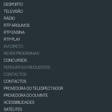
DESPORTO
TELEVISÃO
RÁDIO
RTP ARQUIVOS
RTP ENSINA
RTP PLAY
EM DIRETO
REVER PROGRAMAS
CONCURSOS
PERGUNTAS FREQUENTES
CONTACTOS
CONTACTOS
PROVEDORA DO TELESPECTADOR
PROVEDORA DO OUVINTE
ACESSIBILIDADES
SATÉLITES