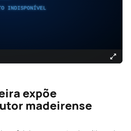
TO INDISPONÍVEL
eira expõe
utor madeirense