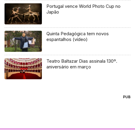
Portugal vence World Photo Cup no
Japão
Quinta Pedagógica tem novos
espantalhos (vídeo)
Teatro Baltazar Dias assinala 130º.
aniversário em março
PUB