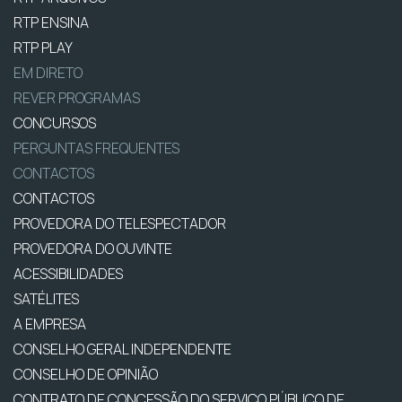
RTP ENSINA
RTP PLAY
EM DIRETO
REVER PROGRAMAS
CONCURSOS
PERGUNTAS FREQUENTES
CONTACTOS
CONTACTOS
PROVEDORA DO TELESPECTADOR
PROVEDORA DO OUVINTE
ACESSIBILIDADES
SATÉLITES
A EMPRESA
CONSELHO GERAL INDEPENDENTE
CONSELHO DE OPINIÃO
CONTRATO DE CONCESSÃO DO SERVIÇO PÚBLICO DE