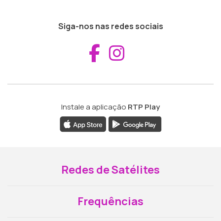
Siga-nos nas redes sociais
Aceder ao Fac
Aceder ao I
Instale a aplicação
RTP Play
Redes de Satélites
Frequências