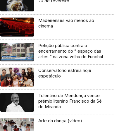
20 de fevereiro
Madeirenses vão menos ao
cinema
Petição pública contra o
encerramento do ” espaço das
artes ” na zona velha do Funchal
Conservatório estreia hoje
espetáculo
Tolentino de Mendonça vence
prémio literário Francisco da Sé
de Miranda
Arte da dança (vídeo)