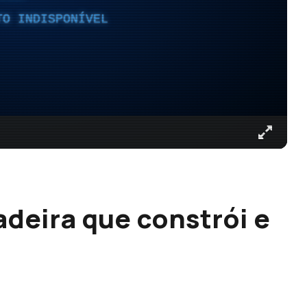
TO INDISPONÍVEL
adeira que constrói e