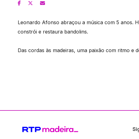
Leonardo Afonso abraçou a música com 5 anos. Ho
constrói e restaura bandolins.
Das cordas às madeiras, uma paixão com ritmo e d
Si