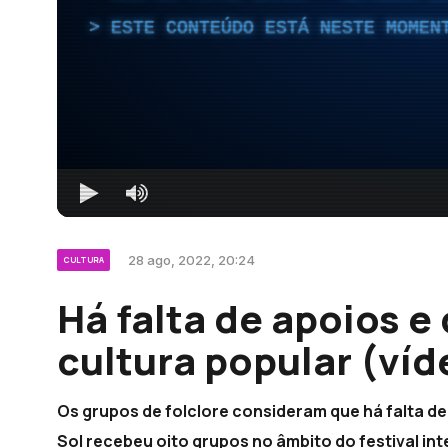
ESTE CONTEÚDO ESTÁ NESTE MOMEN
28 ago, 2022, 20:24
CULTURA
Há falta de apoios e
cultura popular (víd
Os grupos de folclore consideram que há falta de
Sol recebeu oito grupos no âmbito do festival int