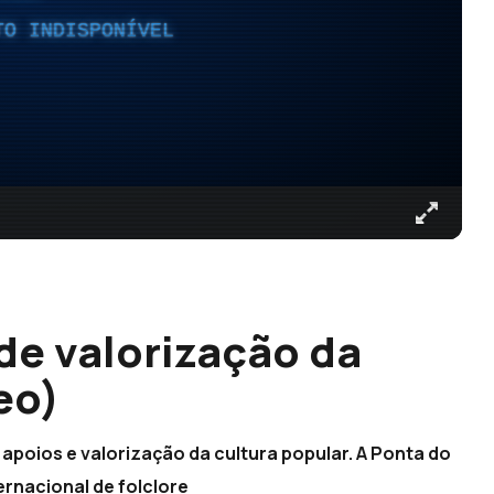
TO INDISPONÍVEL
 de valorização da
eo)
 apoios e valorização da cultura popular. A Ponta do
ernacional de folclore