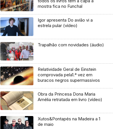
todos os livros têm a capa à
mostra fica no Funchal
Igor apresenta Do avião vi a
estrela pular (vídeo)
Trapalhão com novidades (áudio)
Relatividade Geral de Einstein
comprovada pela1.ª vez em
buracos negros supermassivos
Obra da Princesa Dona Maria
Amélia retratada em livro (vídeo)
Xutos&Pontapés na Madeira a 1
de maio