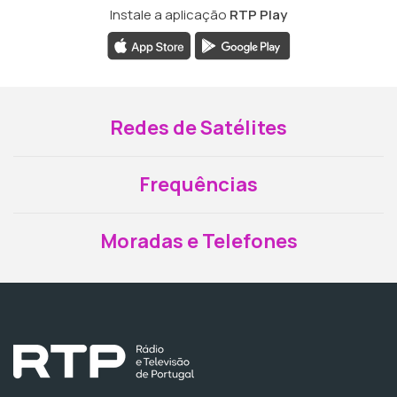
Instale a aplicação
RTP Play
Redes de Satélites
Frequências
Moradas e Telefones