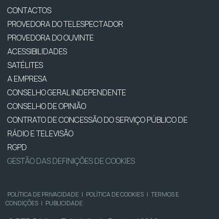
CONTACTOS
PROVEDORA DO TELESPECTADOR
PROVEDORA DO OUVINTE
ACESSIBILIDADES
SATÉLITES
A EMPRESA
CONSELHO GERAL INDEPENDENTE
CONSELHO DE OPINIÃO
CONTRATO DE CONCESSÃO DO SERVIÇO PÚBLICO DE
RÁDIO E TELEVISÃO
RGPD
GESTÃO DAS DEFINIÇÕES DE COOKIES
POLÍTICA DE PRIVACIDADE
|
POLÍTICA DE COOKIES
|
TERMOS E
CONDIÇÕES
|
PUBLICIDADE