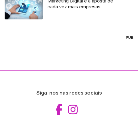
Marketing Digital é a aposta de
cada vez mais empresas
PUB
Siga-nos nas redes sociais
Aceder ao Fac
Aceder ao I