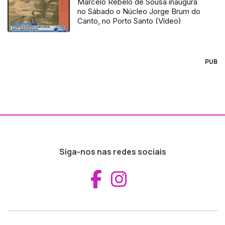
Marcelo Rebelo de Sousa inaugura
no Sábado o Núcleo Jorge Brum do
Canto, no Porto Santo (Vídeo)
PUB
Siga-nos nas redes sociais
Aceder ao Fac
Aceder ao I