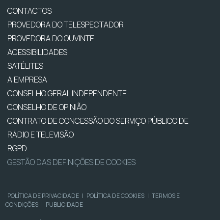
CONTACTOS
PROVEDORA DO TELESPECTADOR
PROVEDORA DO OUVINTE
ACESSIBILIDADES
SATÉLITES
A EMPRESA
CONSELHO GERAL INDEPENDENTE
CONSELHO DE OPINIÃO
CONTRATO DE CONCESSÃO DO SERVIÇO PÚBLICO DE
RÁDIO E TELEVISÃO
RGPD
GESTÃO DAS DEFINIÇÕES DE COOKIES
POLÍTICA DE PRIVACIDADE
|
POLÍTICA DE COOKIES
|
TERMOS E
CONDIÇÕES
|
PUBLICIDADE