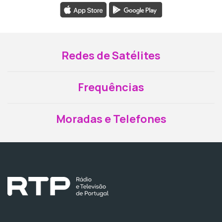
Redes de Satélites
Frequências
Moradas e Telefones