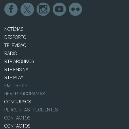
NOTÍCIAS
DESPORTO
TELEVISÃO
RÁDIO
RTP ARQUIVOS
RTP ENSINA
RTP PLAY
EM DIRETO
REVER PROGRAMAS
CONCURSOS
PERGUNTAS FREQUENTES
CONTACTOS
CONTACTOS