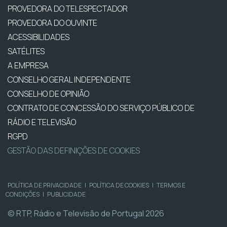
PROVEDORA DO TELESPECTADOR
PROVEDORA DO OUVINTE
ACESSIBILIDADES
SATÉLITES
A EMPRESA
CONSELHO GERAL INDEPENDENTE
CONSELHO DE OPINIÃO
CONTRATO DE CONCESSÃO DO SERVIÇO PÚBLICO DE
RÁDIO E TELEVISÃO
RGPD
GESTÃO DAS DEFINIÇÕES DE COOKIES
POLÍTICA DE PRIVACIDADE
|
POLÍTICA DE COOKIES
|
TERMOS E
CONDIÇÕES
|
PUBLICIDADE
© RTP, Rádio e Televisão de Portugal 2026