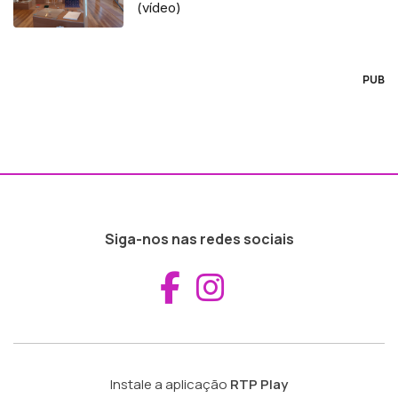
(vídeo)
PUB
Siga-nos nas redes sociais
Aceder ao Fac
Aceder ao I
Instale a aplicação
RTP Play