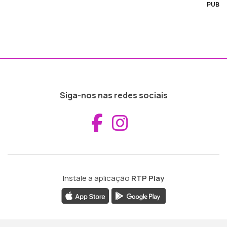
PUB
Siga-nos nas redes sociais
Aceder ao Fac
Aceder ao I
Instale a aplicação
RTP Play