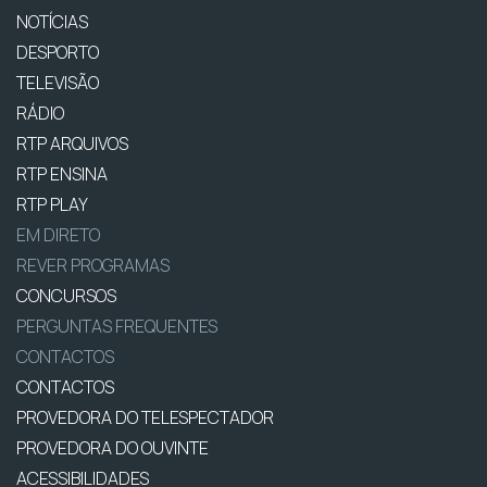
NOTÍCIAS
DESPORTO
TELEVISÃO
RÁDIO
RTP ARQUIVOS
RTP ENSINA
RTP PLAY
EM DIRETO
REVER PROGRAMAS
CONCURSOS
PERGUNTAS FREQUENTES
CONTACTOS
CONTACTOS
PROVEDORA DO TELESPECTADOR
PROVEDORA DO OUVINTE
ACESSIBILIDADES