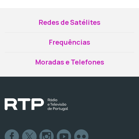
Redes de Satélites
Frequências
Moradas e Telefones