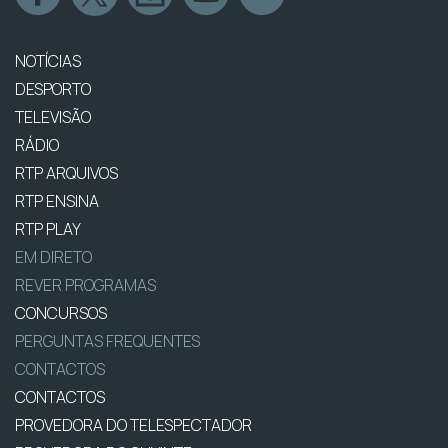
NOTÍCIAS
DESPORTO
TELEVISÃO
RÁDIO
RTP ARQUIVOS
RTP ENSINA
RTP PLAY
EM DIRETO
REVER PROGRAMAS
CONCURSOS
PERGUNTAS FREQUENTES
CONTACTOS
CONTACTOS
PROVEDORA DO TELESPECTADOR