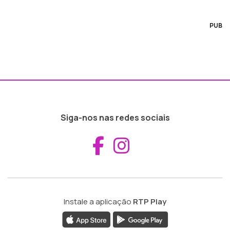
PUB
Siga-nos nas redes sociais
Aceder ao Fac
Aceder ao I
Instale a aplicação
RTP Play