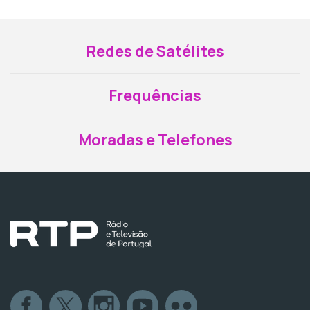
Redes de Satélites
Frequências
Moradas e Telefones