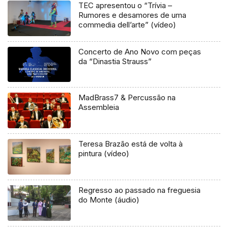
TEC apresentou o “Trívia –
Rumores e desamores de uma
commedia dell’arte” (vídeo)
Concerto de Ano Novo com peças
da “Dinastia Strauss”
MadBrass7 & Percussão na
Assembleia
Teresa Brazão está de volta à
pintura (vídeo)
Regresso ao passado na freguesia
do Monte (áudio)