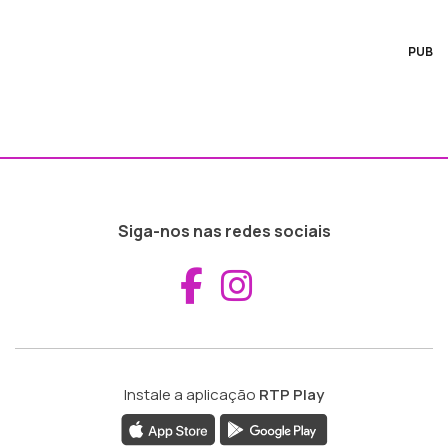
PUB
Siga-nos nas redes sociais
Aceder ao Fac
Aceder ao I
Instale a aplicação
RTP Play