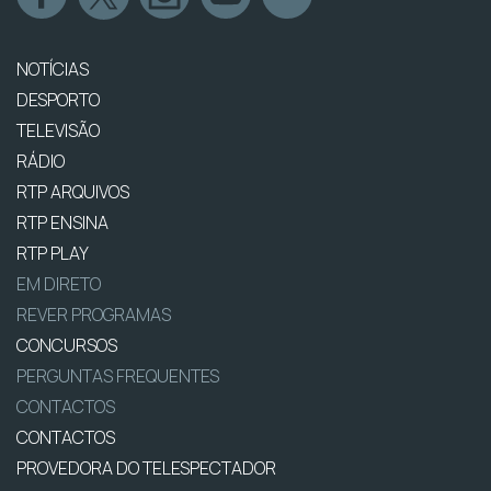
NOTÍCIAS
DESPORTO
TELEVISÃO
RÁDIO
RTP ARQUIVOS
RTP ENSINA
RTP PLAY
EM DIRETO
REVER PROGRAMAS
CONCURSOS
PERGUNTAS FREQUENTES
CONTACTOS
CONTACTOS
PROVEDORA DO TELESPECTADOR