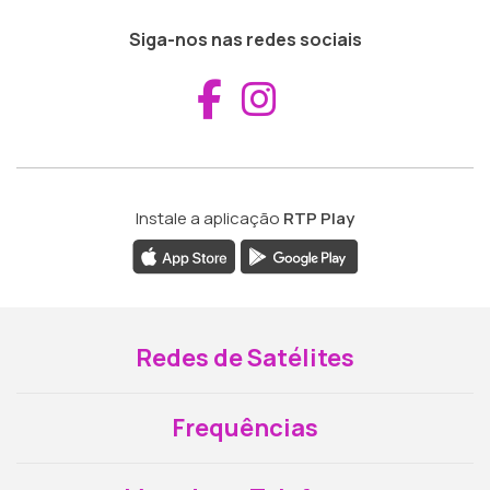
Siga-nos nas redes sociais
Aceder ao Fac
Aceder ao I
Instale a aplicação
RTP Play
Redes de Satélites
Frequências