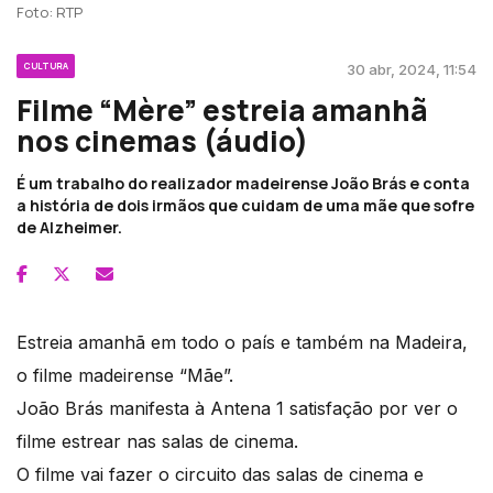
Foto: RTP
CULTURA
30 abr, 2024, 11:54
Filme “Mère” estreia amanhã
nos cinemas (áudio)
É um trabalho do realizador madeirense João Brás e conta
a história de dois irmãos que cuidam de uma mãe que sofre
de Alzheimer.
Estreia amanhã em todo o país e também na Madeira,
o filme madeirense “Mãe”.
João Brás manifesta à Antena 1 satisfação por ver o
filme estrear nas salas de cinema.
O filme vai fazer o circuito das salas de cinema e