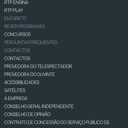
RTP ENSINA
RTP PLAY
EM DIRETO
REVER PROGRAMAS
CONCURSOS
PERGUNTAS FREQUENTES
CONTACTOS
CONTACTOS
PROVEDORA DO TELESPECTADOR
PROVEDORA DO OUVINTE
ACESSIBILIDADES
SATÉLITES
A EMPRESA
CONSELHO GERAL INDEPENDENTE
CONSELHO DE OPINIÃO
CONTRATO DE CONCESSÃO DO SERVIÇO PÚBLICO DE