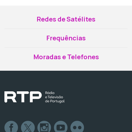
Redes de Satélites
Frequências
Moradas e Telefones