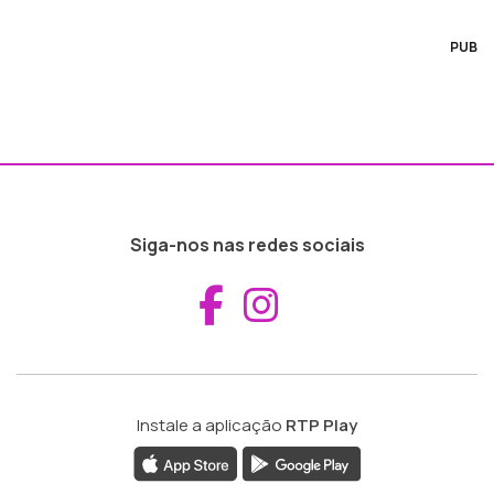
PUB
Siga-nos nas redes sociais
Aceder ao Fac
Aceder ao I
Instale a aplicação
RTP Play