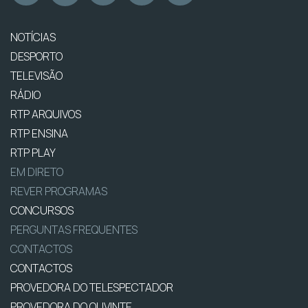
NOTÍCIAS
DESPORTO
TELEVISÃO
RÁDIO
RTP ARQUIVOS
RTP ENSINA
RTP PLAY
EM DIRETO
REVER PROGRAMAS
CONCURSOS
PERGUNTAS FREQUENTES
CONTACTOS
CONTACTOS
PROVEDORA DO TELESPECTADOR
PROVEDORA DO OUVINTE