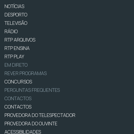
NOTÍCIAS
DESPORTO
TELEVISÃO
RÁDIO
RTP ARQUIVOS
RTP ENSINA
RTP PLAY
EM DIRETO
REVER PROGRAMAS
CONCURSOS
PERGUNTAS FREQUENTES
CONTACTOS
CONTACTOS
PROVEDORA DO TELESPECTADOR
PROVEDORA DO OUVINTE
ACESSIBILIDADES