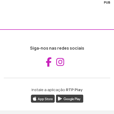
PUB
Siga-nos nas redes sociais
Aceder ao Fac
Aceder ao I
Instale a aplicação
RTP Play