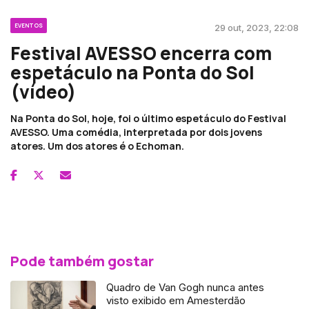
EVENTOS
29 out, 2023, 22:08
Festival AVESSO encerra com
espetáculo na Ponta do Sol
(vídeo)
Na Ponta do Sol, hoje, foi o último espetáculo do Festival
AVESSO. Uma comédia, interpretada por dois jovens
atores. Um dos atores é o Echoman.
Pode também gostar
Quadro de Van Gogh nunca antes
visto exibido em Amesterdão