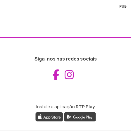
PUB
Siga-nos nas redes sociais
Aceder ao Fac
Aceder ao I
Instale a aplicação
RTP Play