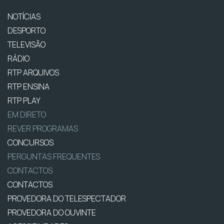
NOTÍCIAS
DESPORTO
TELEVISÃO
RÁDIO
RTP ARQUIVOS
RTP ENSINA
RTP PLAY
EM DIRETO
REVER PROGRAMAS
CONCURSOS
PERGUNTAS FREQUENTES
CONTACTOS
CONTACTOS
PROVEDORA DO TELESPECTADOR
PROVEDORA DO OUVINTE