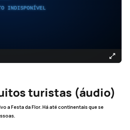
TO INDISPONÍVEL
uitos turistas (áudio)
vo a Festa da Flor. Há até continentais que se
essoas.