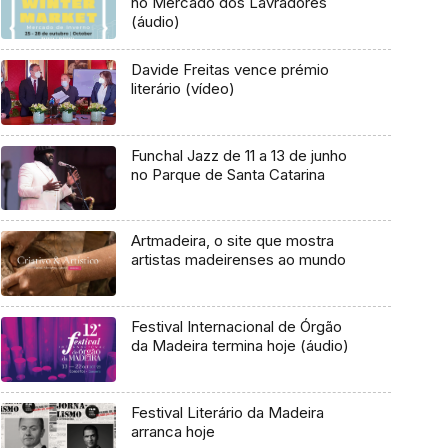
no Mercado dos Lavradores
(áudio)
Davide Freitas vence prémio
literário (vídeo)
Funchal Jazz de 11 a 13 de junho
no Parque de Santa Catarina
Artmadeira, o site que mostra
artistas madeirenses ao mundo
Festival Internacional de Órgão
da Madeira termina hoje (áudio)
Festival Literário da Madeira
arranca hoje