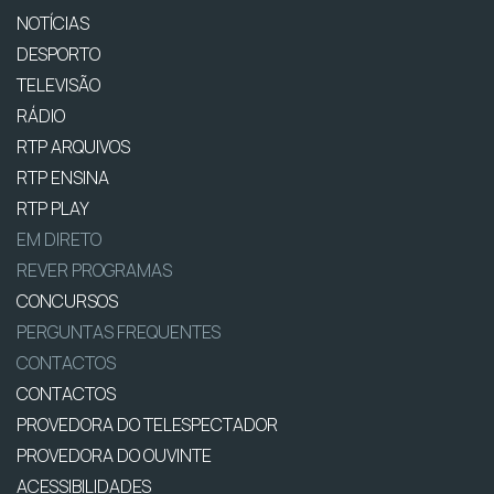
NOTÍCIAS
DESPORTO
TELEVISÃO
RÁDIO
RTP ARQUIVOS
RTP ENSINA
RTP PLAY
EM DIRETO
REVER PROGRAMAS
CONCURSOS
PERGUNTAS FREQUENTES
CONTACTOS
CONTACTOS
PROVEDORA DO TELESPECTADOR
PROVEDORA DO OUVINTE
ACESSIBILIDADES