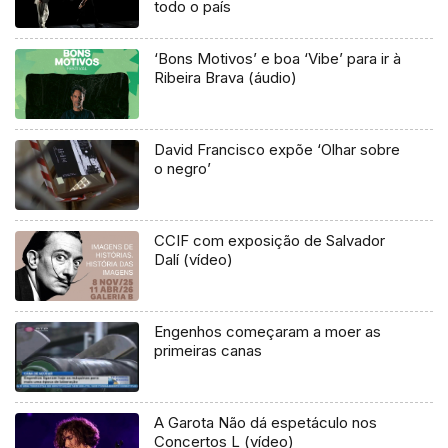
todo o país
‘Bons Motivos’ e boa ‘Vibe’ para ir à
Ribeira Brava (áudio)
David Francisco expõe ‘Olhar sobre
o negro’
CCIF com exposição de Salvador
Dalí (vídeo)
Engenhos começaram a moer as
primeiras canas
A Garota Não dá espetáculo nos
Concertos L (vídeo)