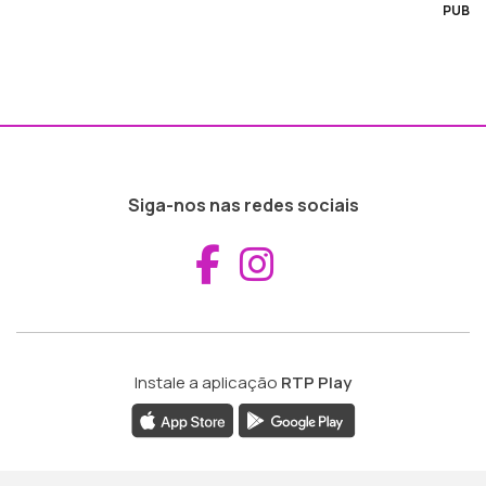
PUB
Siga-nos nas redes sociais
Aceder ao Fac
Aceder ao I
Instale a aplicação
RTP Play