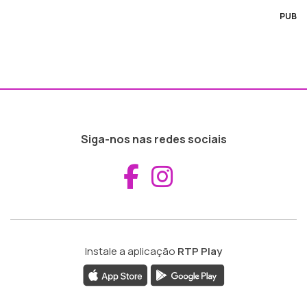
PUB
Siga-nos nas redes sociais
Aceder ao Fac
Aceder ao I
Instale a aplicação
RTP Play