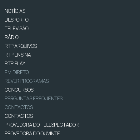
NOTÍCIAS
DESPORTO
TELEVISÃO
RÁDIO
RTP ARQUIVOS
RTP ENSINA
RTP PLAY
EM DIRETO
REVER PROGRAMAS
CONCURSOS
PERGUNTAS FREQUENTES
CONTACTOS
CONTACTOS
PROVEDORA DO TELESPECTADOR
PROVEDORA DO OUVINTE