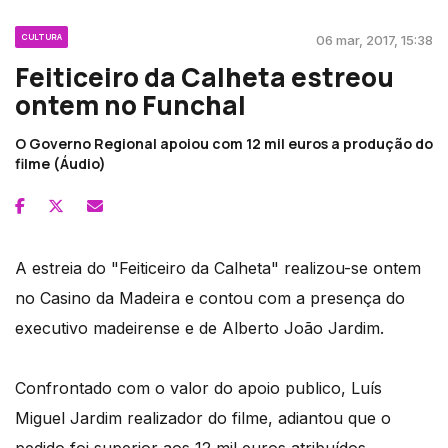
CULTURA
06 mar, 2017, 15:38
Feiticeiro da Calheta estreou
ontem no Funchal
O Governo Regional apoiou com 12 mil euros a produção do
filme (Áudio)
A estreia do "Feiticeiro da Calheta" realizou-se ontem
no Casino da Madeira e contou com a presença do
executivo madeirense e de Alberto João Jardim.
Confrontado com o valor do apoio publico, Luís
Miguel Jardim realizador do filme, adiantou que o
pedido foi superior aos 12 mil euros atribuídos.