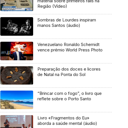
material sobre primeiros ralis na
Região (Vídeo)
Sombras de Lourdes inspiram
manos Santos (áudio)
Venezuelano Ronaldo Schemidt
vence prémio World Press Photo
Preparação dos doces e licores
de Natal na Ponta do Sol
“Brincar com o fogo”, o livro que
reflete sobre o Porto Santo
Livro «Fragmentos do Eu»
aborda a saúde mental (áudio)