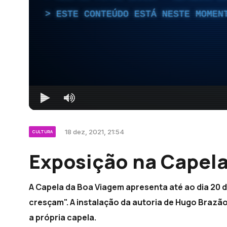
ESTE CONTEÚDO ESTÁ NESTE MOMEN
18 dez, 2021, 21:54
CULTURA
Exposição na Capela
A Capela da Boa Viagem apresenta até ao dia 20 
cresçam". A instalação da autoria de Hugo Brazão
a própria capela.