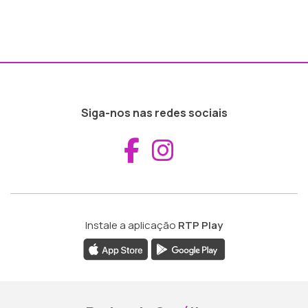
Siga-nos nas redes sociais
Aceder ao Fac
Aceder ao I
Instale a aplicação
RTP Play