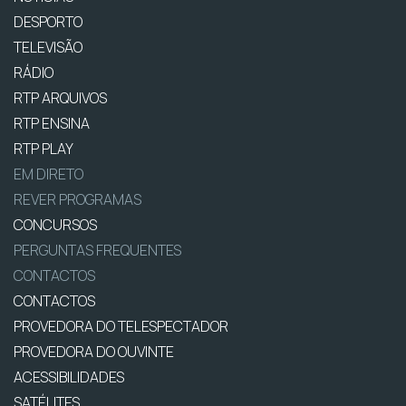
DESPORTO
TELEVISÃO
RÁDIO
RTP ARQUIVOS
RTP ENSINA
RTP PLAY
EM DIRETO
REVER PROGRAMAS
CONCURSOS
PERGUNTAS FREQUENTES
CONTACTOS
CONTACTOS
PROVEDORA DO TELESPECTADOR
PROVEDORA DO OUVINTE
ACESSIBILIDADES
SATÉLITES