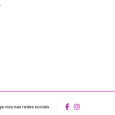
.
Aceder ao Fac
Aceder ao I
ga-nos nas redes sociais