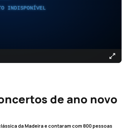
TO INDISPONÍVEL
oncertos de ano novo
clássica da Madeira e contaram com 800 pessoas