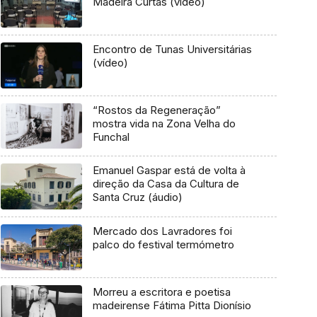
Madeira Curtas (vídeo)
Encontro de Tunas Universitárias
(vídeo)
“Rostos da Regeneração”
mostra vida na Zona Velha do
Funchal
Emanuel Gaspar está de volta à
direção da Casa da Cultura de
Santa Cruz (áudio)
Mercado dos Lavradores foi
palco do festival termómetro
Morreu a escritora e poetisa
madeirense Fátima Pitta Dionísio