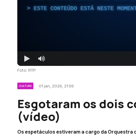
ESTE CONTEÚDO ESTÁ NESTE MOMEN
Foto: RTP
01 jan, 2026, 21:56
CULTURA
Esgotaram os dois c
(vídeo)
Os espetáculos estiveram a cargo da Orquestra 