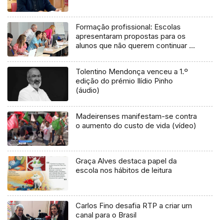
Formação profissional: Escolas
apresentaram propostas para os
alunos que não querem continuar no
ensino tradicional
Tolentino Mendonça venceu a 1.º
edição do prémio Ilídio Pinho
(áudio)
Madeirenses manifestam-se contra
o aumento do custo de vida (vídeo)
Graça Alves destaca papel da
escola nos hábitos de leitura
Carlos Fino desafia RTP a criar um
canal para o Brasil