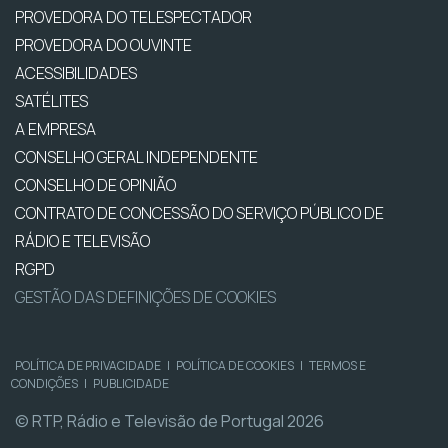
PROVEDORA DO TELESPECTADOR
PROVEDORA DO OUVINTE
ACESSIBILIDADES
SATÉLITES
A EMPRESA
CONSELHO GERAL INDEPENDENTE
CONSELHO DE OPINIÃO
CONTRATO DE CONCESSÃO DO SERVIÇO PÚBLICO DE
RÁDIO E TELEVISÃO
RGPD
GESTÃO DAS DEFINIÇÕES DE COOKIES
POLÍTICA DE PRIVACIDADE
|
POLÍTICA DE COOKIES
|
TERMOS E
CONDIÇÕES
|
PUBLICIDADE
© RTP, Rádio e Televisão de Portugal 2026