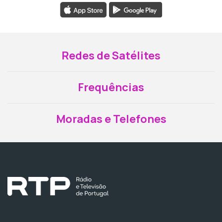
Redes de Satélites
Frequências
Moradas e Telefones