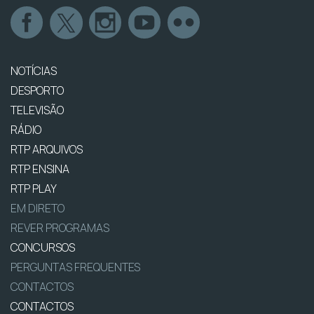
NOTÍCIAS
DESPORTO
TELEVISÃO
RÁDIO
RTP ARQUIVOS
RTP ENSINA
RTP PLAY
EM DIRETO
REVER PROGRAMAS
CONCURSOS
PERGUNTAS FREQUENTES
CONTACTOS
CONTACTOS