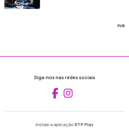
PUB
Siga-nos nas redes sociais
Aceder ao Fac
Aceder ao I
Instale a aplicação
RTP Play