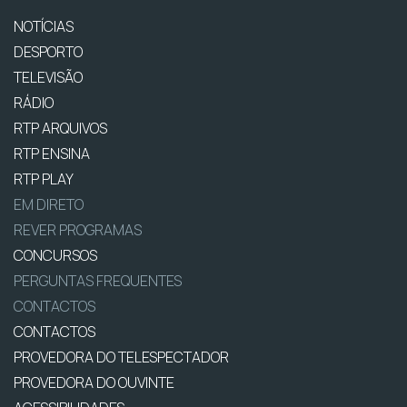
NOTÍCIAS
DESPORTO
TELEVISÃO
RÁDIO
RTP ARQUIVOS
RTP ENSINA
RTP PLAY
EM DIRETO
REVER PROGRAMAS
CONCURSOS
PERGUNTAS FREQUENTES
CONTACTOS
CONTACTOS
PROVEDORA DO TELESPECTADOR
PROVEDORA DO OUVINTE