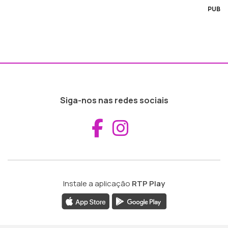
PUB
Siga-nos nas redes sociais
Aceder ao Fac
Aceder ao I
Instale a aplicação
RTP Play