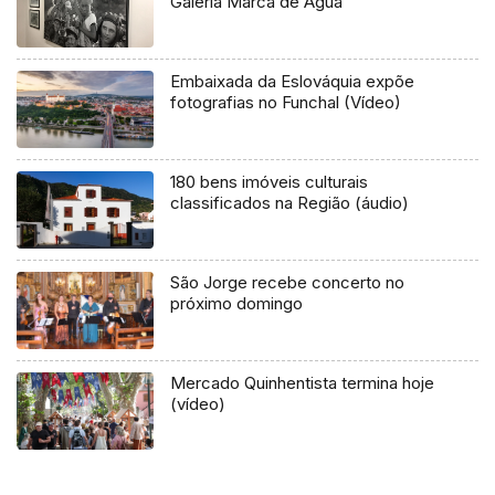
Galeria Marca de Água
Embaixada da Eslováquia expõe
fotografias no Funchal (Vídeo)
180 bens imóveis culturais
classificados na Região (áudio)
São Jorge recebe concerto no
próximo domingo
Mercado Quinhentista termina hoje
(vídeo)