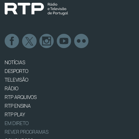
NOTÍCIAS
DESPORTO
TELEVISÃO
RÁDIO
RTP ARQUIVOS
RTP ENSINA
RTP PLAY
EM DIRETO
REVER PROGRAMAS