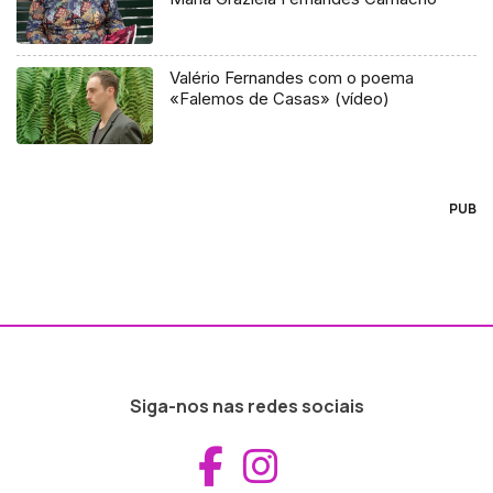
Valério Fernandes com o poema
«Falemos de Casas» (vídeo)
PUB
Siga-nos nas redes sociais
Aceder ao Fac
Aceder ao I