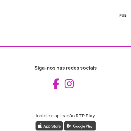
PUB
Siga-nos nas redes sociais
Aceder ao Fac
Aceder ao I
Instale a aplicação
RTP Play