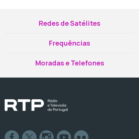
Redes de Satélites
Frequências
Moradas e Telefones