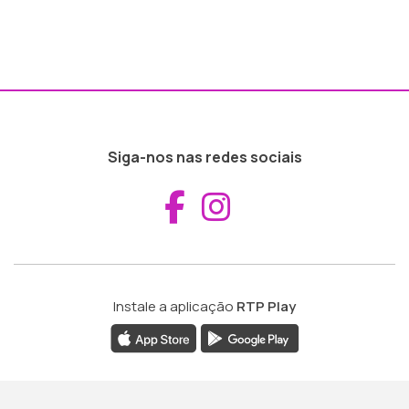
Siga-nos nas redes sociais
Aceder ao Fac
Aceder ao I
Instale a aplicação
RTP Play