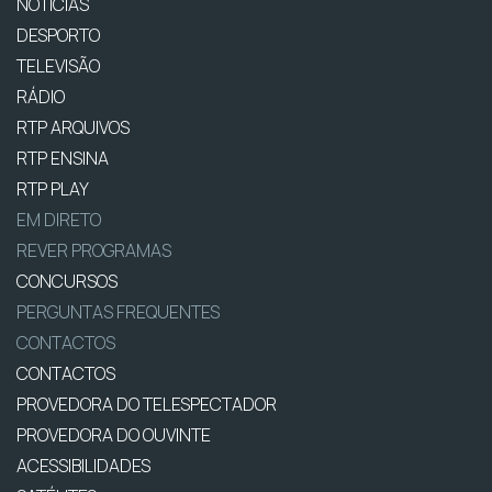
NOTÍCIAS
DESPORTO
TELEVISÃO
RÁDIO
RTP ARQUIVOS
RTP ENSINA
RTP PLAY
EM DIRETO
REVER PROGRAMAS
CONCURSOS
PERGUNTAS FREQUENTES
CONTACTOS
CONTACTOS
PROVEDORA DO TELESPECTADOR
PROVEDORA DO OUVINTE
ACESSIBILIDADES