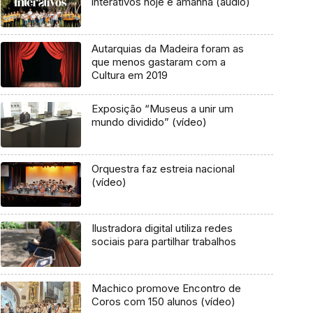
interativos hoje e amanhã (áudio)
Autarquias da Madeira foram as
que menos gastaram com a
Cultura em 2019
Exposição “Museus a unir um
mundo dividido” (vídeo)
Orquestra faz estreia nacional
(vídeo)
Ilustradora digital utiliza redes
sociais para partilhar trabalhos
Machico promove Encontro de
Coros com 150 alunos (vídeo)