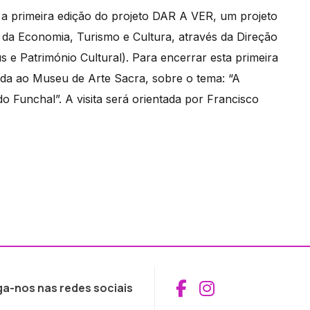
 a primeira edição do projeto DAR A VER, um projeto
l da Economia, Turismo e Cultura, através da Direção
 e Património Cultural). Para encerrar esta primeira
ada ao Museu de Arte Sacra, sobre o tema: “A
 Funchal”. A visita será orientada por Francisco
Aceder ao Fac
Aceder ao I
ga-nos nas redes sociais