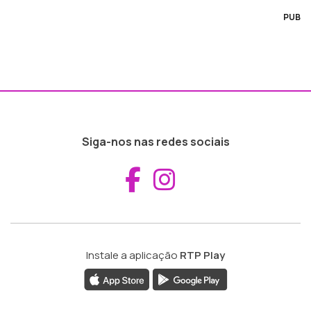
PUB
Siga-nos nas redes sociais
Aceder ao Fac
Aceder ao I
Instale a aplicação
RTP Play