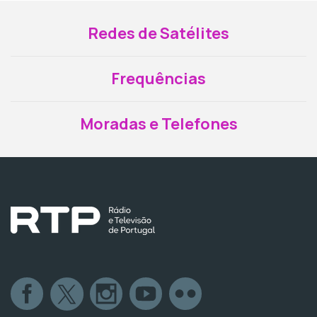
Redes de Satélites
Frequências
Moradas e Telefones