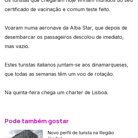
Os turistas que chegaram hoje vinham munidos do seu
certificado de vacinação e comum teste feito.
Voaram numa aeronave da Alba Star, que depois de
desembarcar os passageiros descolou de imediato,
mas vazio.
Estes turistas italianos juntam-se aos dinamarqueses,
que todas as semanas têm um voo de rotação.
Na quinta-feira chega um charter de Lisboa.
Pode também gostar
Novo perfil de turista na Região