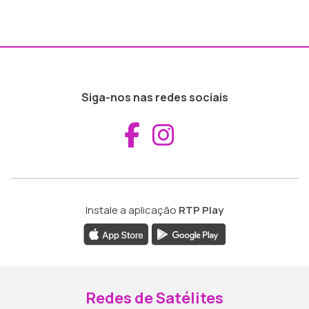
Siga-nos nas redes sociais
Aceder ao Fac
Aceder ao I
Instale a aplicação
RTP Play
Redes de Satélites