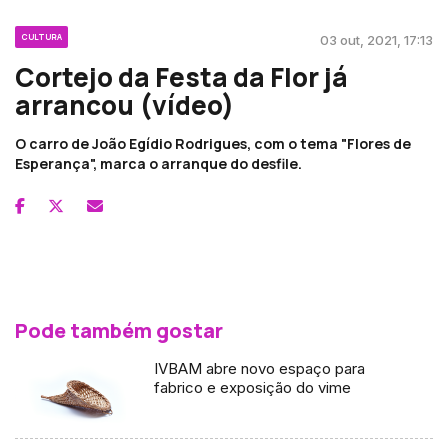
CULTURA
03 out, 2021, 17:13
Cortejo da Festa da Flor já
arrancou (vídeo)
O carro de João Egídio Rodrigues, com o tema "Flores de
Esperança", marca o arranque do desfile.
Pode também gostar
IVBAM abre novo espaço para
fabrico e exposição do vime