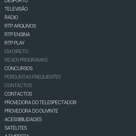
DESPORTO
TELEVISÃO
RÁDIO
RTP ARQUIVOS
RTP ENSINA
RTP PLAY
EM DIRETO
REVER PROGRAMAS
CONCURSOS
PERGUNTAS FREQUENTES
CONTACTOS
CONTACTOS
PROVEDORA DO TELESPECTADOR
PROVEDORA DO OUVINTE
ACESSIBILIDADES
SATÉLITES