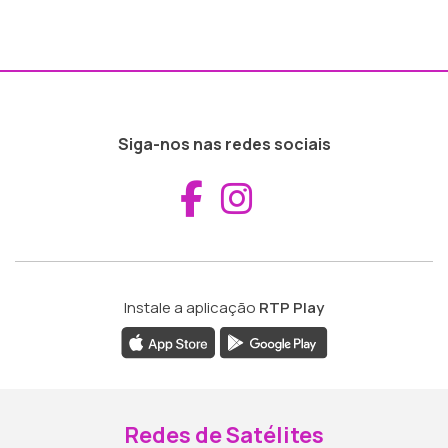
Siga-nos nas redes sociais
Aceder ao Fac
Aceder ao I
Instale a aplicação
RTP Play
Redes de Satélites