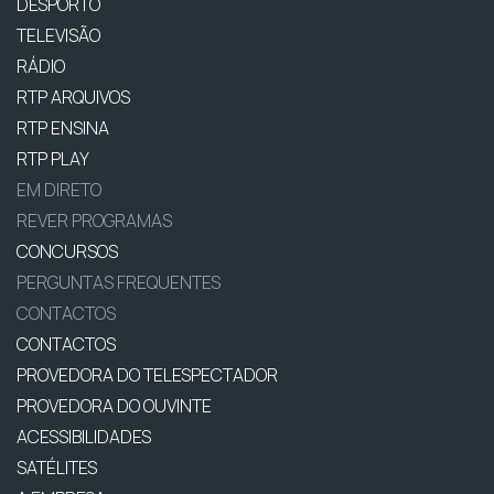
DESPORTO
TELEVISÃO
RÁDIO
RTP ARQUIVOS
RTP ENSINA
RTP PLAY
EM DIRETO
REVER PROGRAMAS
CONCURSOS
PERGUNTAS FREQUENTES
CONTACTOS
CONTACTOS
PROVEDORA DO TELESPECTADOR
PROVEDORA DO OUVINTE
ACESSIBILIDADES
SATÉLITES