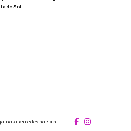
ta do Sol
Aceder ao Fac
Aceder ao I
ga-nos nas redes sociais