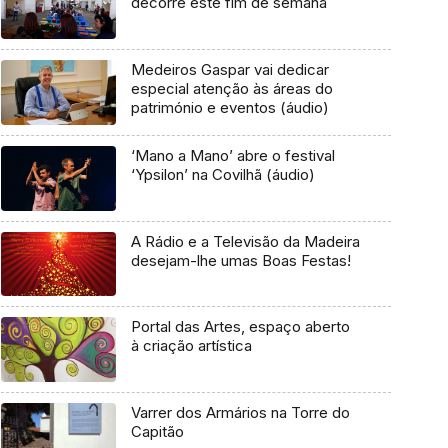
decorre este fim de semana
Medeiros Gaspar vai dedicar
especial atenção às áreas do
património e eventos (áudio)
‘Mano a Mano’ abre o festival
‘Ypsilon’ na Covilhã (áudio)
A Rádio e a Televisão da Madeira
desejam-lhe umas Boas Festas!
Portal das Artes, espaço aberto
à criação artística
Varrer dos Armários na Torre do
Capitão