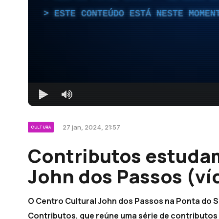
ESTE CONTEÚDO ESTÁ NESTE MOMEN
27 jan, 2024, 21:57
CULTURA
Contributos estudam
John dos Passos (ví
O Centro Cultural John dos Passos na Ponta do S
Contributos, que reúne uma série de contributos