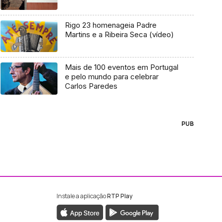
Rigo 23 homenageia Padre
Martins e a Ribeira Seca (vídeo)
Mais de 100 eventos em Portugal
e pelo mundo para celebrar
Carlos Paredes
PUB
Instale a aplicação
RTP Play
ebook da RTP Madeira
nstagram da RTP Madeira