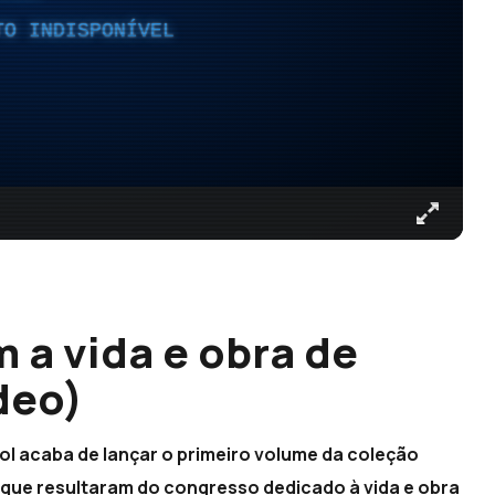
TO INDISPONÍVEL
 a vida e obra de
deo)
ol acaba de lançar o primeiro volume da coleção
 que resultaram do congresso dedicado à vida e obra