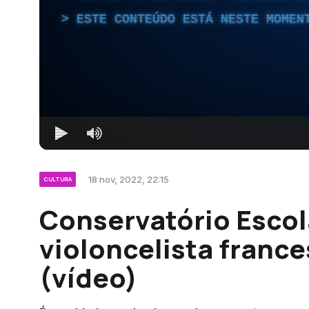
ESTE CONTEÚDO ESTÁ NESTE MOMEN
18 nov, 2022, 22:15
CULTURA
Conservatório Escol
violoncelista france
(vídeo)