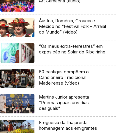
Art’Camacha (áudio)
Áustria, Roménia, Croácia e
México no “Festival Folk – Arraial
do Mundo” (vídeo)
“Os meus extra-terrestres” em
exposição no Solar do Ribeirinho
60 cantigas compõem o
Cancioneiro Tradicional
Madeirense (vídeo)
Martins Júnior apresenta
“Poemas iguais aos dias
desiguais”
Freguesia da Ilha presta
homenagem aos emigrantes