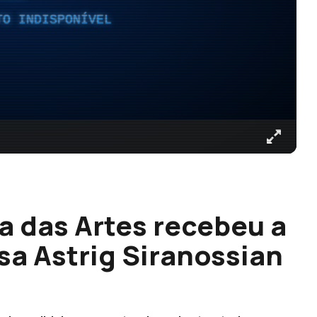
TO INDISPONÍVEL
a das Artes recebeu a
sa Astrig Siranossian