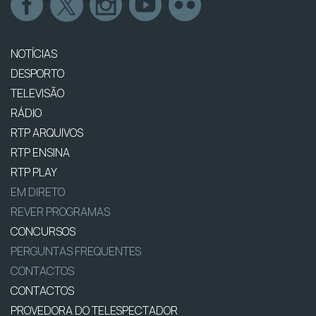
NOTÍCIAS
DESPORTO
TELEVISÃO
RÁDIO
RTP ARQUIVOS
RTP ENSINA
RTP PLAY
EM DIRETO
REVER PROGRAMAS
CONCURSOS
PERGUNTAS FREQUENTES
CONTACTOS
CONTACTOS
PROVEDORA DO TELESPECTADOR