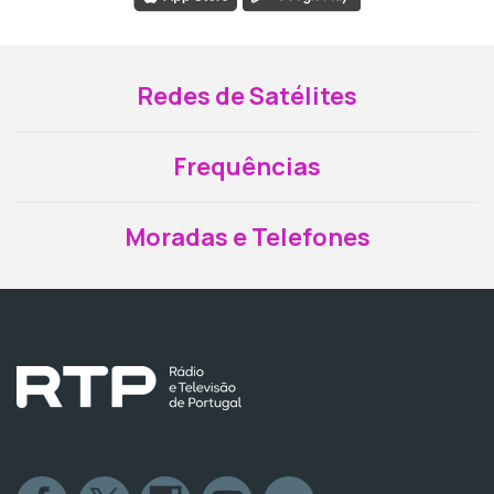
Redes de Satélites
Frequências
Moradas e Telefones