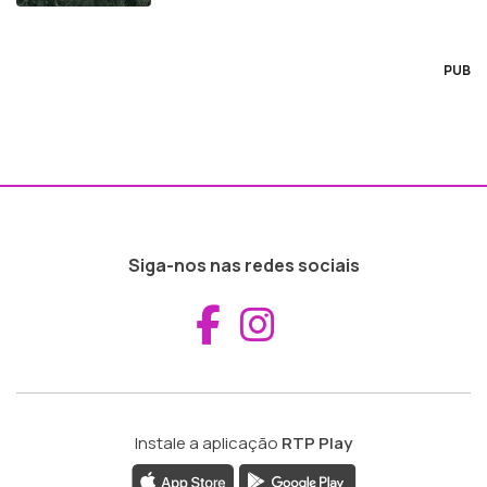
PUB
Siga-nos nas redes sociais
Aceder ao Fac
Aceder ao I
Instale a aplicação
RTP Play