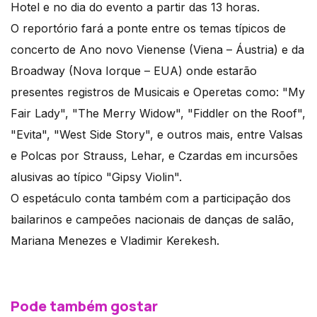
Hotel e no dia do evento a partir das 13 horas.
O reportório fará a ponte entre os temas típicos de
concerto de Ano novo Vienense (Viena – Áustria) e da
Broadway (Nova Iorque – EUA) onde estarão
presentes registros de Musicais e Operetas como: "My
Fair Lady", "The Merry Widow", "Fiddler on the Roof",
"Evita", "West Side Story", e outros mais, entre Valsas
e Polcas por Strauss, Lehar, e Czardas em incursões
alusivas ao típico "Gipsy Violin".
O espetáculo conta também com a participação dos
bailarinos e campeões nacionais de danças de salão,
Mariana Menezes e Vladimir Kerekesh.
Pode também gostar