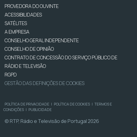
PROVEDORA DO OUVINTE
ACESSIBILIDADES
SATÉLITES
A EMPRESA
CONSELHO GERAL INDEPENDENTE
CONSELHO DE OPINIÃO
CONTRATO DE CONCESSÃO DO SERVIÇO PÚBLICO DE
RÁDIO E TELEVISÃO
RGPD
GESTÃO DAS DEFINIÇÕES DE COOKIES
POLÍTICA DE PRIVACIDADE
|
POLÍTICA DE COOKIES
|
TERMOS E
CONDIÇÕES
|
PUBLICIDADE
© RTP, Rádio e Televisão de Portugal 2026