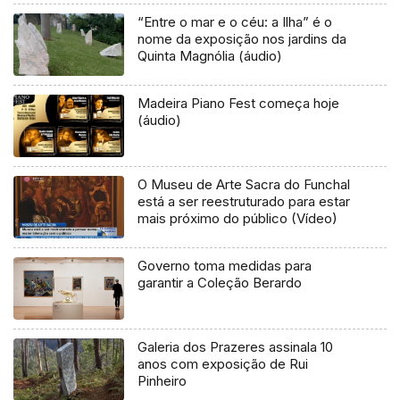
“Entre o mar e o céu: a Ilha” é o
nome da exposição nos jardins da
Quinta Magnólia (áudio)
Madeira Piano Fest começa hoje
(áudio)
O Museu de Arte Sacra do Funchal
está a ser reestruturado para estar
mais próximo do público (Vídeo)
Governo toma medidas para
garantir a Coleção Berardo
Galeria dos Prazeres assinala 10
anos com exposição de Rui
Pinheiro