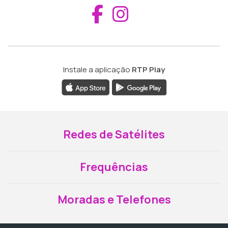
Aceder ao Fac
Aceder ao I
Instale a aplicação
RTP Play
Redes de Satélites
Frequências
Moradas e Telefones