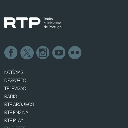
NOTÍCIAS
DESPORTO
TELEVISÃO
RÁDIO
RTP ARQUIVOS
RTP ENSINA
RTP PLAY