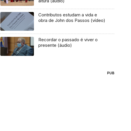
altura (áudio)
Contributos estudam a vida e
obra de John dos Passos (vídeo)
Recordar o passado é viver o
presente (áudio)
PUB