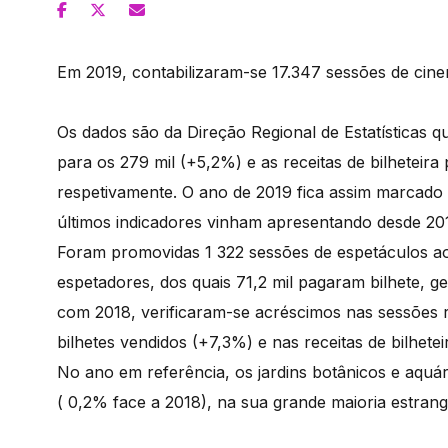
Em 2019, contabilizaram-se 17.347 sessões de cin
Os dados são da Direção Regional de Estatísticas
para os 279 mil (+5,2%) e as receitas de bilheteira
respetivamente. O ano de 2019 fica assim marcado 
últimos indicadores vinham apresentando desde 201
Foram promovidas 1 322 sessões de espetáculos ao
espetadores, dos quais 71,2 mil pagaram bilhete, 
com 2018, verificaram-se acréscimos nas sessões 
bilhetes vendidos (+7,3%) e nas receitas de bilhete
No ano em referência, os jardins botânicos e aquár
( 0,2% face a 2018), na sua grande maioria estrang