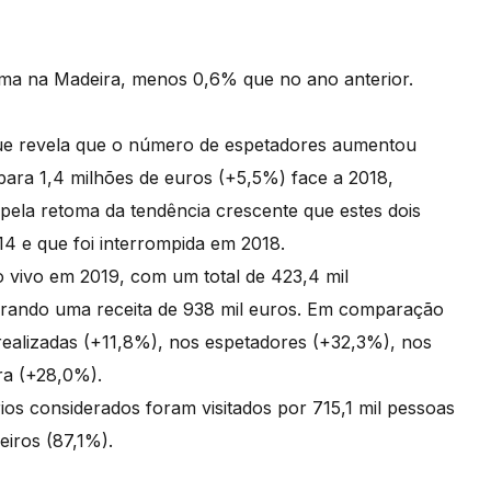
ema na Madeira, menos 0,6% que no ano anterior.
 que revela que o número de espetadores aumentou
 para 1,4 milhões de euros (+5,5%) face a 2018,
pela retoma da tendência crescente que estes dois
4 e que foi interrompida em 2018.
 vivo em 2019, com um total de 423,4 mil
gerando uma receita de 938 mil euros. Em comparação
realizadas (+11,8%), nos espetadores (+32,3%), nos
ira (+28,0%).
ios considerados foram visitados por 715,1 mil pessoas
eiros (87,1%).