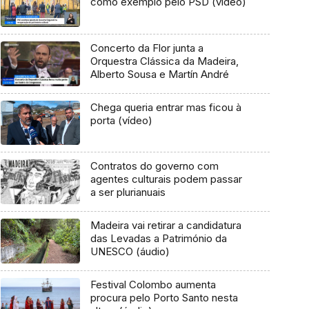
como exemplo pelo PSD (vídeo)
Concerto da Flor junta a
Orquestra Clássica da Madeira,
Alberto Sousa e Martín André
Chega queria entrar mas ficou à
porta (vídeo)
Contratos do governo com
agentes culturais podem passar
a ser plurianuais
Madeira vai retirar a candidatura
das Levadas a Património da
UNESCO (áudio)
Festival Colombo aumenta
procura pelo Porto Santo nesta