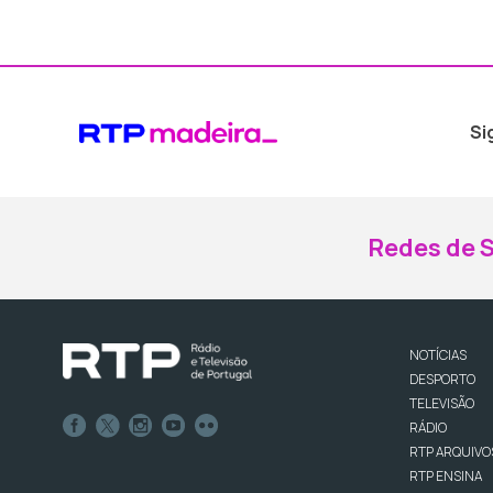
Si
Redes de S
NOTÍCIAS
DESPORTO
TELEVISÃO
RÁDIO
RTP ARQUIVO
RTP ENSINA